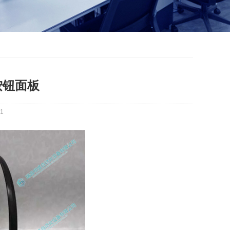
0 按钮面板
1