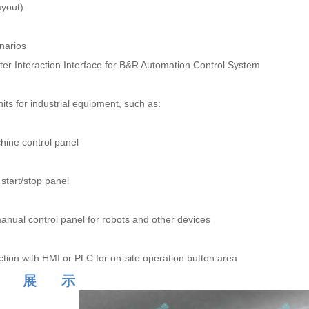
ayout)
narios
 Interaction Interface for B&R Automation Control System
nits for industrial equipment, such as:
ine control panel
 start/stop panel
ual control panel for robots and other devices
tion with HMI or PLC for on-site operation button area
 品 展 示