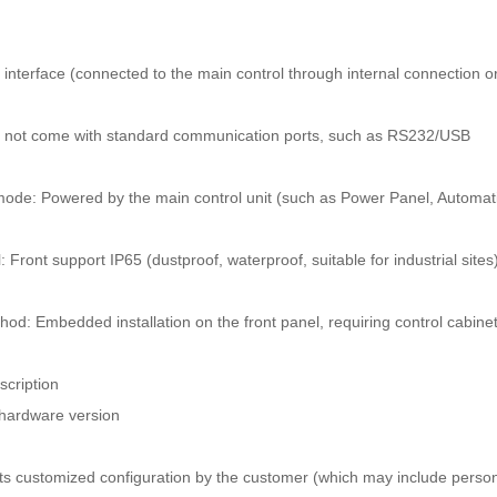
interface (connected to the main control through internal connection o
 not come with standard communication ports, such as RS232/USB
ode: Powered by the main control unit (such as Power Panel, Automat
: Front support IP65 (dustproof, waterproof, suitable for industrial sites
thod: Embedded installation on the front panel, requiring control cabin
scription
s hardware version
ts customized configuration by the customer (which may include persona