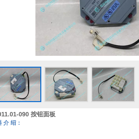
011.01-090 按钮面板
料 介 绍：