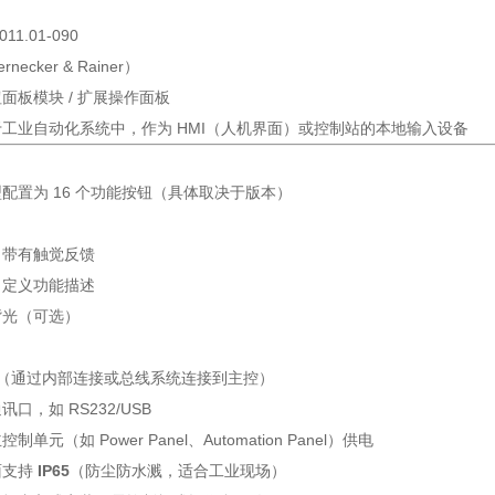
11.01-090
necker & Rainer）
面板模块 / 扩展操作面板
工业自动化系统中，作为 HMI（人机界面）或控制站的本地输入设备
配置为 16 个功能按钮（具体取决于版本）
，带有触觉反馈
自定义功能描述
背光（可选）
接口（通过内部连接或总线系统连接到主控）
口，如 RS232/USB
制单元（如 Power Panel、Automation Panel）供电
面支持
IP65
（防尘防水溅，适合工业现场）