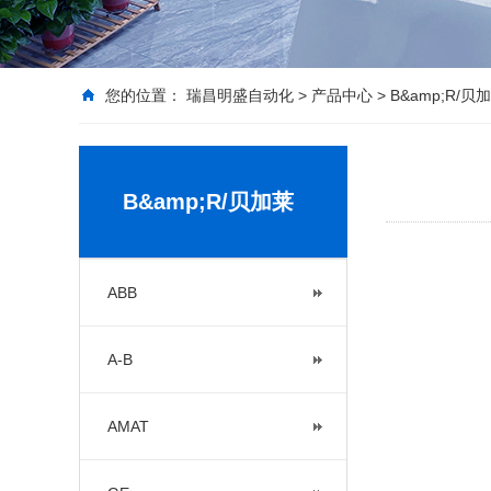
您的位置：
瑞昌明盛自动化
>
产品中心
>
B&amp;R/贝
B&amp;R/贝加莱
ABB
A-B
AMAT