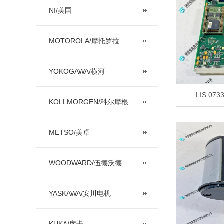
NI/美国
MOTOROLA/摩托罗拉
YOKOGAWA/横河
LIS 07
KOLLMORGEN/科尔摩根
METSO/美卓
WOODWARD/伍德沃德
YASKAWA/安川电机