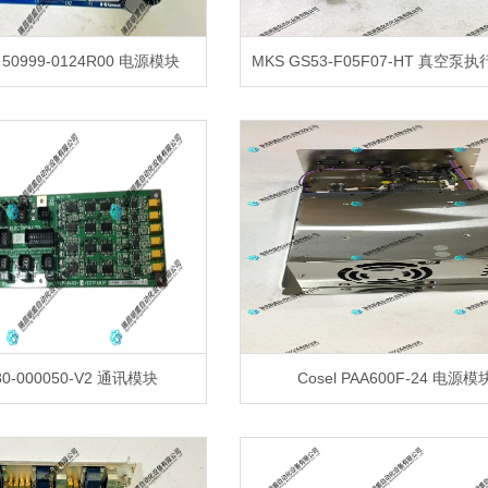
 50999-0124R00 电源模块
MKS GS53-F05F07-HT 真空泵
880-000050-V2 通讯模块
Cosel PAA600F-24 电源模