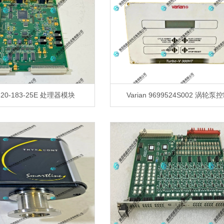
3320-183-25E 处理器模块
Varian 9699524S002 涡轮泵