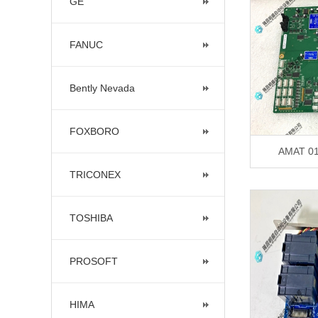
GE
FANUC
Bently Nevada
FOXBORO
AMAT 0
TRICONEX
TOSHIBA
PROSOFT
HIMA