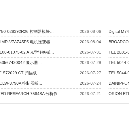
 750-028392R26 控制器模块…
2026-08-06
Digital 
CIMR-V7AZ45P5 电机逆变器…
2026-08-04
BROADC
 100-01075-02 A 光学转换板…
2026-07-31
TEL 2L8
 453567430042 显示器…
2026-07-29
TEL 5044
7071572029 CT 扫描板…
2026-07-27
TEL 504
 CLW-3790A 控制器板…
2026-07-24
DAINIPP
TED RESEARCH 7564SA 分析仪…
2026-07-21
ORION E