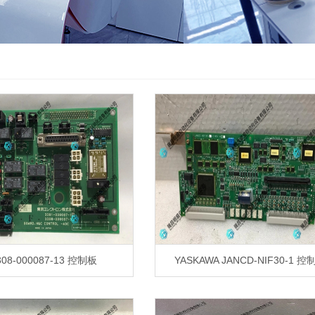
308-000087-13 控制板
YASKAWA JANCD-NIF30-1 