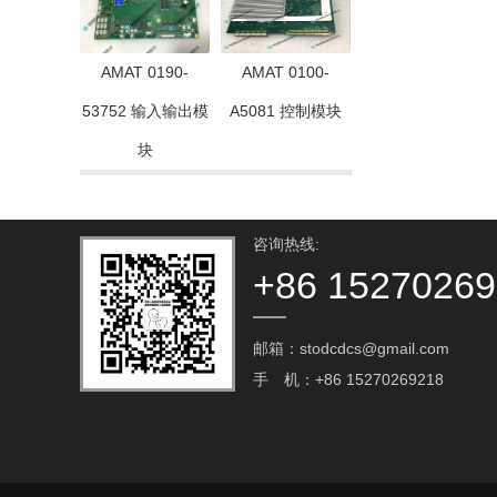
AMAT 0190-
AMAT 0100-
53752 输入输出模
A5081 控制模块
块
咨询热线:
+86 1527026
邮箱：stodcdcs@gmail.com‬
手 机：+86 15270269218