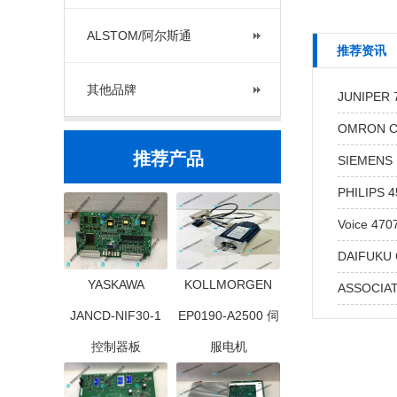
ALSTOM/阿尔斯通
推荐资讯
其他品牌
JUNIPER
OMRON 
推荐产品
SIEMENS
PHILIPS
Voice 4
DAIFUKU
YASKAWA
KOLLMORGEN
ASSOCIA
JANCD-NIF30-1
EP0190-A2500 伺
控制器板
服电机