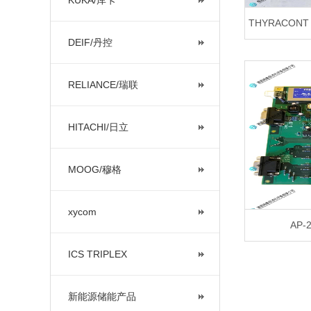
KUKA/库卡
THYRACONT
DEIF/丹控
RELIANCE/瑞联
HITACHI/日立
MOOG/穆格
xycom
AP-
ICS TRIPLEX
新能源储能产品