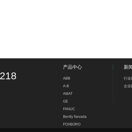
产品中心
新
9218
ABB
行业
A-B
企业
AMAT
GE
FANUC
Bently Nevada
FOXBORO