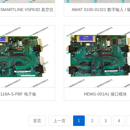
 SMARTLINE VSP63D 真空仪
AMAT 0100-01321 数字输入 /
2118A-S-PBF 电子板
HEMG-001A1 接口模块
首页
上一页
1
2
3
4