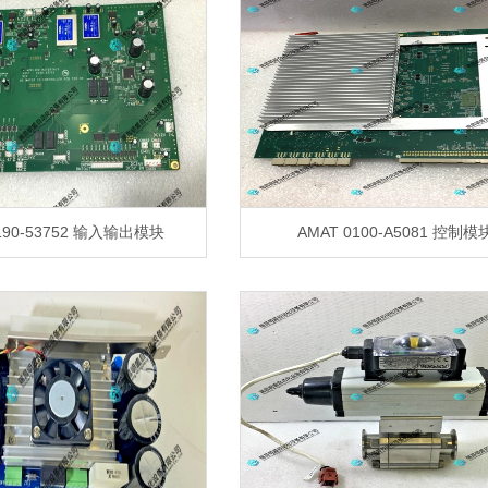
190-53752 输入输出模块
AMAT 0100-A5081 控制模