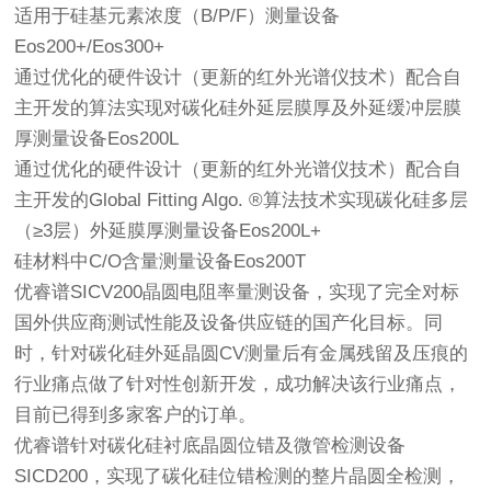
适用于硅基元素浓度（B/P/F）测量设备
Eos200+/Eos300+
通过优化的硬件设计（更新的红外光谱仪技术）配合自
主开发的算法实现对碳化硅外延层膜厚及外延缓冲层膜
厚测量设备Eos200L
通过优化的硬件设计（更新的红外光谱仪技术）配合自
主开发的Global Fitting Algo. ®算法技术实现碳化硅多层
（≥3层）外延膜厚测量设备Eos200L+
硅材料中C/O含量测量设备Eos200T
优睿谱SICV200晶圆电阻率量测设备，实现了完全对标
国外供应商测试性能及设备供应链的国产化目标。同
时，针对碳化硅外延晶圆CV测量后有金属残留及压痕的
行业痛点做了针对性创新开发，成功解决该行业痛点，
目前已得到多家客户的订单。
优睿谱针对碳化硅衬底晶圆位错及微管检测设备
SICD200，实现了碳化硅位错检测的整片晶圆全检测，